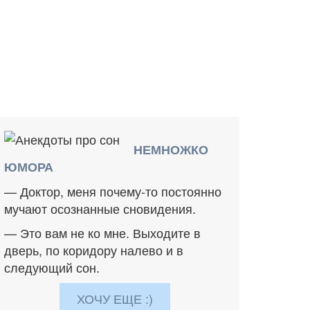
НЕМНОЖКО
ЮМОРА
— Доктор, меня почему-то постоянно
мучают осознанные сновидения.
— Это вам не ко мне. Выходите в
дверь, по коридору налево и в
следующий сон.
ХОЧУ ЕЩЕ :)