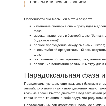
плачем или всхлипыванием.
Особенности сна малышей в этом возрасте:
изменение сценария сна – сразу идет медле
фаза;
высокая активность в быстрой фазе (болтание
бодрствования);
полное пробуждение между сменами циклов;
очень глубокий ортодоксальный сон, отсутств
фазе;
сокращение общего времени, отведенного на
появление понимания различий между днем 
Парадоксальная фаза и
Парадоксальную фазу еще называют быстрым сном 
английского значит «активное движение глаз». Тако
глазные яблоки быстро двигаются под закрытыми р
крохи настолько активно себя ведут, что родители м
Парадоксальный сон имеет очень большое значение