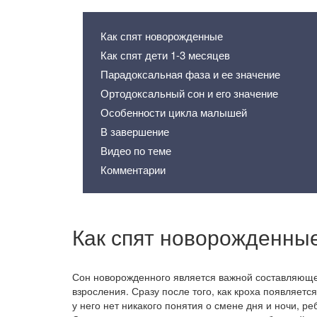
Как спят новорожденные
Как спят дети 1-3 месяцев
Парадоксальная фаза и ее значение
Ортодоксальный сон и его значение
Особенности цикла малышей
В завершение
Видео по теме
Комментарии
Как спят новорожденны
Сон новорожденного является важной составляюще
взросления. Сразу после того, как кроха появляется
у него нет никакого понятия о смене дня и ночи, ре