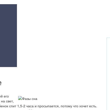
е
й его
 на свет,
бенок спит 1,5-2 часа и просыпается, потому что хочет есть.