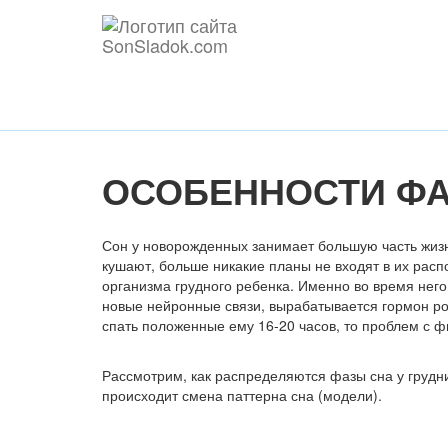
ОСОБЕННОСТИ ФА
Сон у новорожденных занимает большую часть жизн
кушают, больше никакие планы не входят в их расп
организма грудного ребенка. Именно во время нег
новые нейронные связи, вырабатывается гормон рос
спать положенные ему 16-20 часов, то проблем с ф
Рассмотрим, как распределяются фазы сна у грудни
происходит смена паттерна сна (модели).
Содержание статьи