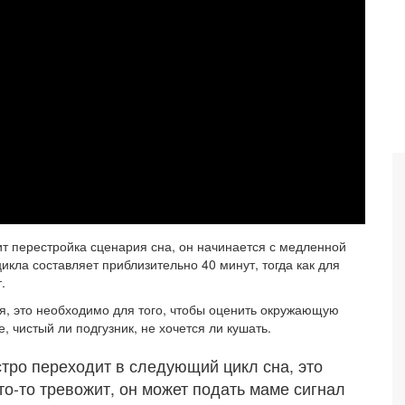
ит перестройка сценария сна, он начинается с медленной
икла составляет приблизительно 40 минут, тогда как для
.
, это необходимо для того, чтобы оценить окружающую
, чистый ли подгузник, не хочется ли кушать.
стро переходит в следующий цикл сна, это
то-то тревожит, он может подать маме сигнал