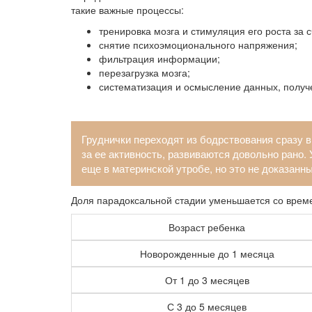
такие важные процессы:
тренировка мозга и стимуляция его роста за 
снятие психоэмоционального напряжения;
фильтрация информации;
перезагрузка мозга;
систематизация и осмысление данных, получ
Груднички переходят из бодрствования сразу в
за ее активность, развиваются довольно рано.
еще в материнской утробе, но это не доказанн
Доля парадоксальной стадии уменьшается со време
Возраст ребенка
Новорожденные до 1 месяца
От 1 до 3 месяцев
С 3 до 5 месяцев