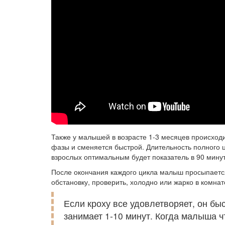
Также у малышей в возрасте 1-3 месяцев происход
фазы и сменяется быстрой. Длительность полного ц
взрослых оптимальным будет показатель в 90 минут
После окончания каждого цикла малыш просыпается
обстановку, проверить, холодно или жарко в комнате
Если кроху все удовлетворяет, он бы
занимает 1-10 минут. Когда малыша ч