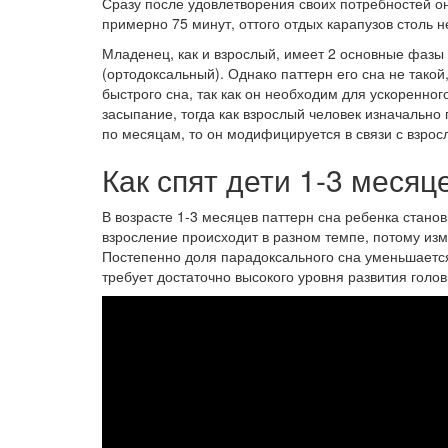
Сразу после удовлетворения своих потребностей о
примерно 75 минут, оттого отдых карапузов столь 
Младенец, как и взрослый, имеет 2 основные фазы
(ортодоксальный). Однако паттерн его сна не такой
быстрого сна, так как он необходим для ускоренног
засыпание, тогда как взрослый человек изначально
по месяцам, то он модифицируется в связи с взрос
Как спят дети 1-3 месяц
В возрасте 1-3 месяцев паттерн сна ребенка стан
взросление происходит в разном темпе, потому измен
Постепенно доля парадоксального сна уменьшается
требует достаточно высокого уровня развития голов