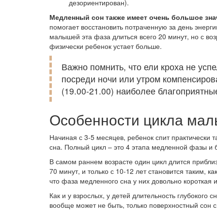
дезориентирован).
Медленный сон также имеет очень большое зна
помогает восстановить потраченную за день энерги
малышей эта фаза длиться всего 20 минут, но с воз
физически ребенок устает больше.
Важно помнить, что ели кроха не усп
посреди ночи или утром компенсирова
(19.00-21.00) наиболее благоприятны
Особенности цикла ма
Начиная с 3-5 месяцев, ребенок спит практически т
сна. Полный цикл – это 4 этапа медленной фазы и 
В самом раннем возрасте один цикл длится приблизи
70 минут, и только с 10-12 лет становится таким, 
что фаза медленного сна у них довольно короткая 
Как и у взрослых, у детей длительность глубокого 
вообще может не быть, только поверхностный сон 