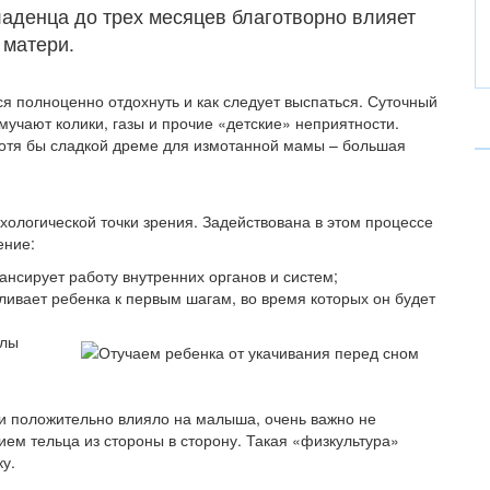
ладенца до трех месяцев благотворно влияет
 матери.
 полноценно отдохнуть и как следует выспаться. Суточный
мучают колики, газы и прочие «детские» неприятности.
хотя бы сладкой дреме для измотанной мамы – большая
ихологической точки зрения. Задействована в этом процессе
ение:
ансирует работу внутренних органов и систем;
ливает ребенка к первым шагам, во время которых он будет
алы
 и положительно влияло на малыша, очень важно не
нием тельца из стороны в сторону. Такая «физкультура»
у.