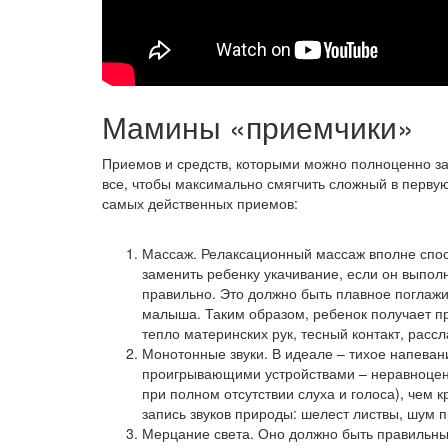
Мамины «приемчики»
Приемов и средств, которыми можно полноценно зам
все, чтобы максимально смягчить сложный в перву
самых действенных приемов:
Массаж. Релаксационный массаж вполне спо
заменить ребенку укачивание, если он выпол
правильно. Это должно быть плавное поглаж
малыша. Таким образом, ребенок получает пр
тепло материнских рук, тесный контакт, расс
Монотонные звуки. В идеале – тихое напева
проигрывающими устройствами – неравноцен
при полном отсутствии слуха и голоса), чем 
запись звуков природы: шелест листвы, шум 
Мерцание света. Оно должно быть правильны