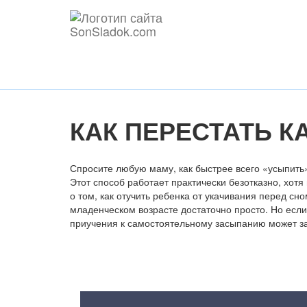
КАК ПЕРЕСТАТЬ К
Спросите любую маму, как быстрее всего «усыпить» 
Этот способ работает практически безотказно, хот
о том, как отучить ребенка от укачивания перед сн
младенческом возрасте достаточно просто. Но если
приучения к самостоятельному засыпанию может за
Содержание статьи