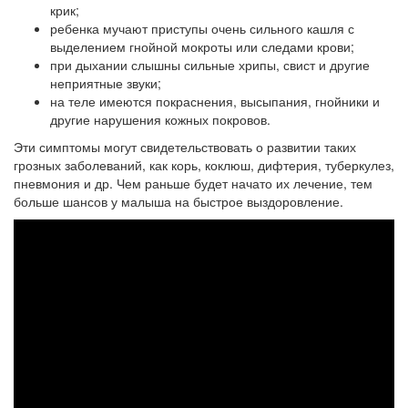
крик;
ребенка мучают приступы очень сильного кашля с
выделением гнойной мокроты или следами крови;
при дыхании слышны сильные хрипы, свист и другие
неприятные звуки;
на теле имеются покраснения, высыпания, гнойники и
другие нарушения кожных покровов.
Эти симптомы могут свидетельствовать о развитии таких
грозных заболеваний, как корь, коклюш, дифтерия, туберкулез,
пневмония и др. Чем раньше будет начато их лечение, тем
больше шансов у малыша на быстрое выздоровление.