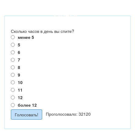
ОПРОС
Сколько часов в день вы спите?
менее 5
5
6
7
8
9
10
11
12
более 12
Проголосовало: 32120