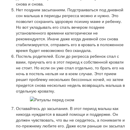
снова и снова.
Нет поздним засыпаниям. Подстраиваться под дневной
сон малыша в периоды регресса можно и нужно. Это
позволит сохранить здоровую психику маме и ребенку.
Но вот укладывать его спать вечером позднее
установленного времени категорически не
рекомендуется. Иначе даже когда дневной сон снова
стабилизируется, отправить его в кровать в положенное
время будет невозможно без скандала.
Постель родителей. Если до регресса ребенок спал с
вами, приучать его в этот период к собственной кровати
не стоит. Но если он уже спал отдельно, то брать его на
ночь в постель нельзя ни в коем случае. Этот прием
решит проблему нескольких бессонных ночей, но затем
придется снова несколько недель возвращать малыша в
отдельную кроватку.
Оставайтесь до засыпания. В этот период малыш как
никогда нуждается в вашей помощи и поддержке. Он
должен чувствовать, что вы не сердитесь, а понимаете и
по-прежнему любите его. Даже если раньше он засыпал