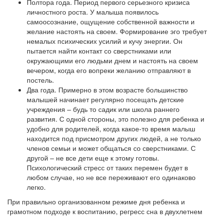
Полтора года. Период первого серьезного кризиса
личностного роста. У малыша появилось
самоосознание, ощущение собственной важности и
желание настоять на своем. Формирование эго требует
немалых психических усилий и кучу энергии. Он
пытается найти контакт со сверстниками или
окружающими его людьми днем и настоять на своем
вечером, когда его вопреки желанию отправляют в
постель.
Два года. Примерно в этом возрасте большинство
малышей начинает регулярно посещать детские
учреждения – будь то садик или школа раннего
развития. С одной стороны, это полезно для ребенка и
удобно для родителей, когда какое-то время малыш
находится под присмотром других людей, а не только
членов семьи и может общаться со сверстниками. С
другой – не все дети еще к этому готовы.
Психологический стресс от таких перемен будет в
любом случае, но не все переживают его одинаково
легко.
При правильно организованном режиме дня ребенка и
грамотном подходе к воспитанию, регресс сна в двухлетнем