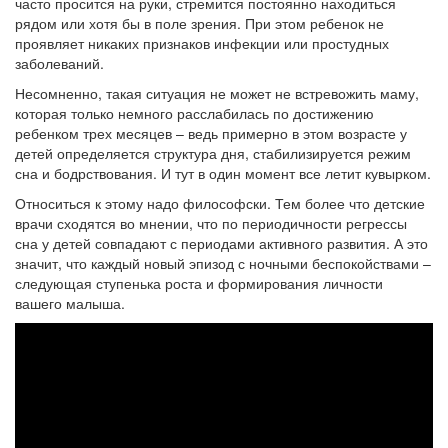
часто просится на руки, стремится постоянно находиться
рядом или хотя бы в поле зрения. При этом ребенок не
проявляет никаких признаков инфекции или простудных
заболеваний.
Несомненно, такая ситуация не может не встревожить маму,
которая только немного расслабилась по достижению
ребенком трех месяцев – ведь примерно в этом возрасте у
детей определяется структура дня, стабилизируется режим
сна и бодрствования. И тут в один момент все летит кувырком.
Относиться к этому надо философски. Тем более что детские
врачи сходятся во мнении, что по периодичности регрессы
сна у детей совпадают с периодами активного развития. А это
значит, что каждый новый эпизод с ночными беспокойствами –
следующая ступенька роста и формирования личности
вашего малыша.