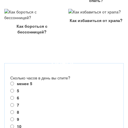
спать?
Как избавиться от храпа?
Как бороться с
бессонницей?
ОПРОС
Сколько часов в день вы спите?
менее 5
5
6
7
8
9
10