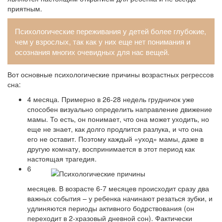
приятным.
Психологические переживания у детей более глубокие,
чем у взрослых, так как у них еще нет понимания и
осознания многих очевидных для нас вещей.
Вот основные психологические причины возрастных регрессов
сна:
4 месяца. Примерно в 26-28 недель грудничок уже
способен визуально определить направление движение
мамы. То есть, он понимает, что она может уходить, но
еще не знает, как долго продлится разлука, и что она
его не оставит. Поэтому каждый «уход» мамы, даже в
другую комнату, воспринимается в этот период как
настоящая трагедия.
6
месяцев. В возрасте 6-7 месяцев происходит сразу два
важных события – у ребенка начинают резаться зубки, и
удлиняются периоды активного бодрствования (он
переходит в 2-хразовый дневной сон). Фактически