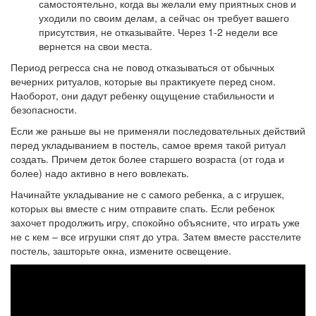
самостоятельно, когда вы желали ему приятных снов и
уходили по своим делам, а сейчас он требует вашего
присутствия, не отказывайте. Через 1-2 недели все
вернется на свои места.
Период регресса сна не повод отказываться от обычных
вечерних ритуалов, которые вы практикуете перед сном.
Наоборот, они дадут ребенку ощущение стабильности и
безопасности.
Если же раньше вы не применяли последовательных действий
перед укладыванием в постель, самое время такой ритуал
создать. Причем деток более старшего возраста (от года и
более) надо активно в него вовлекать.
Начинайте укладывание не с самого ребенка, а с игрушек,
которых вы вместе с ним отправите спать. Если ребенок
захочет продолжить игру, спокойно объясните, что играть уже
не с кем – все игрушки спят до утра. Затем вместе расстелите
постель, зашторьте окна, измените освещение.