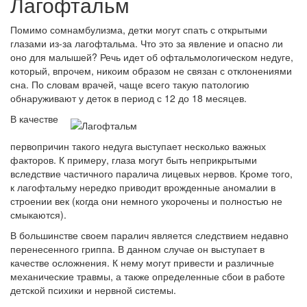
Лагофтальм
Помимо сомнамбулизма, детки могут спать с открытыми
глазами из-за лагофтальма. Что это за явление и опасно ли
оно для малышей? Речь идет об офтальмологическом недуге,
который, впрочем, никоим образом не связан с отклонениями
сна. По словам врачей, чаще всего такую патологию
обнаруживают у деток в период с 12 до 18 месяцев.
В качестве
первопричин такого недуга выступает несколько важных
факторов. К примеру, глаза могут быть неприкрытыми
вследствие частичного паралича лицевых нервов. Кроме того,
к лагофтальму нередко приводит врожденные аномалии в
строении век (когда они немного укорочены и полностью не
смыкаются).
В большинстве своем паралич является следствием недавно
перенесенного гриппа. В данном случае он выступает в
качестве осложнения. К нему могут привести и различные
механические травмы, а также определенные сбои в работе
детской психики и нервной системы.