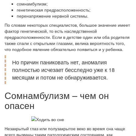
сомнамбулизм;
генетическая предрасположенность;
перенапряжение нервной системы.
По словам некоторых специалистов, большое значение имеет
фактор генетической, то есть наследственной
предрасположенности. Если в детстве один или оба родителя
также спали с открытыми глазами, велика вероятность того,
что подобное явление обязательно появиться и у ребенка.
Но причин паниковать нет, аномалия
полностью исчезает бесследно уже к 18
месяцам и потом не обнаруживается.
Сомнамбулизм – чем он
опасен
Незакрытый глаз или полузакрытое веко во время сна чаще
всего вызваны таким патологическим состоянием, как