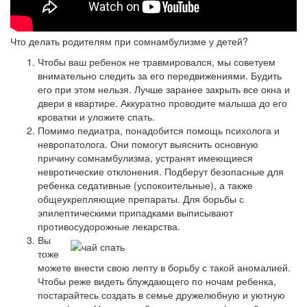
Что делать родителям при сомнамбулизме у детей?
Чтобы ваш ребенок не травмировался, мы советуем
внимательно следить за его передвижениями. Будить
его при этом нельзя. Лучше заранее закрыть все окна и
двери в квартире. Аккуратно проводите малыша до его
кроватки и уложите спать.
Помимо педиатра, понадобится помощь психолога и
невропатолога. Они помогут выяснить основную
причину сомнамбулизма, устранят имеющиеся
невротические отклонения. Подберут безопасные для
ребенка седативные (успокоительные), а также
общеукрепляющие препараты. Для борьбы с
эпилептическими припадками выписывают
противосудорожные лекарства.
Вы
тоже
можете внести свою лепту в борьбу с такой аномалией.
Чтобы реже видеть блуждающего по ночам ребенка,
постарайтесь создать в семье дружелюбную и уютную