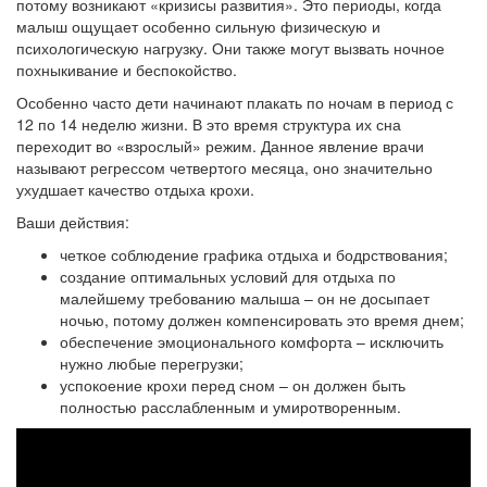
потому возникают «кризисы развития». Это периоды, когда
малыш ощущает особенно сильную физическую и
психологическую нагрузку. Они также могут вызвать ночное
похныкивание и беспокойство.
Особенно часто дети начинают плакать по ночам в период с
12 по 14 неделю жизни. В это время структура их сна
переходит во «взрослый» режим. Данное явление врачи
называют регрессом четвертого месяца, оно значительно
ухудшает качество отдыха крохи.
Ваши действия:
четкое соблюдение графика отдыха и бодрствования;
создание оптимальных условий для отдыха по
малейшему требованию малыша – он не досыпает
ночью, потому должен компенсировать это время днем;
обеспечение эмоционального комфорта – исключить
нужно любые перегрузки;
успокоение крохи перед сном – он должен быть
полностью расслабленным и умиротворенным.