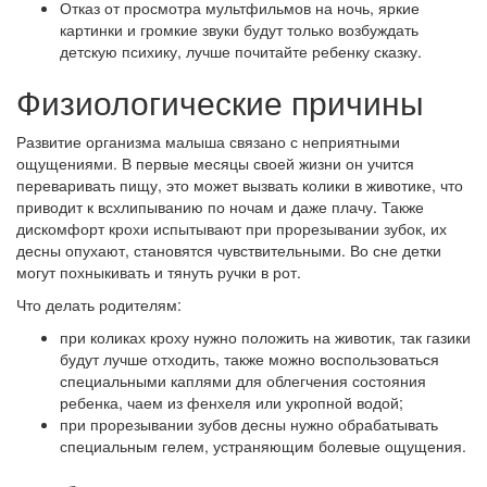
Отказ от просмотра мультфильмов на ночь, яркие
картинки и громкие звуки будут только возбуждать
детскую психику, лучше почитайте ребенку сказку.
Физиологические причины
Развитие организма малыша связано с неприятными
ощущениями. В первые месяцы своей жизни он учится
переваривать пищу, это может вызвать колики в животике, что
приводит к всхлипыванию по ночам и даже плачу. Также
дискомфорт крохи испытывают при прорезывании зубок, их
десны опухают, становятся чувствительными. Во сне детки
могут похныкивать и тянуть ручки в рот.
Что делать родителям:
при коликах кроху нужно положить на животик, так газики
будут лучше отходить, также можно воспользоваться
специальными каплями для облегчения состояния
ребенка, чаем из фенхеля или укропной водой;
при прорезывании зубов десны нужно обрабатывать
специальным гелем, устраняющим болевые ощущения.