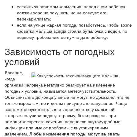
следить за режимом кормления, перед сном ребенок
должен хорошо покушать, но не следует его
перекармливать;
если на улице жаркая погода, позаботьтесь, чтобы возле
кроватки малыша всегда стояла бутылочка с водой, по
первому требованию ее нужно дать ребенку.
Зависимость от погодных
условий
Явление,
когда
организм человека негативно реагирует на изменение
погодных условий, называется метеочувствительность.
Объяснить его до конца ученые не могут, но доказано, что не
только взрослым, но и детям присуще это нарушение. Чаще
всего метеочувствительность проявляется у малышей,
которые получили родовую травму, были рождены при
помощи кесаревого сечения, перенесли внутриутробные
инфекции или имеют проблемы с внутричерепным
давлением.
Любые изменения погоды могут вызвать