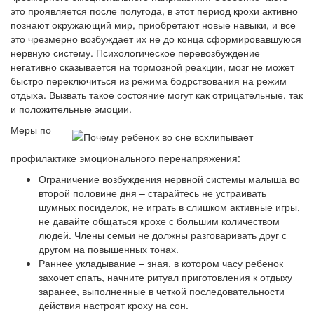
это проявляется после полугода, в этот период крохи активно
познают окружающий мир, приобретают новые навыки, и все
это чрезмерно возбуждает их не до конца сформировавшуюся
нервную систему. Психологическое перевозбуждение
негативно сказывается на тормозной реакции, мозг не может
быстро переключиться из режима бодрствования на режим
отдыха. Вызвать такое состояние могут как отрицательные, так
и положительные эмоции.
Меры по
профилактике эмоционального перенапряжения:
Ограничение возбуждения нервной системы малыша во
второй половине дня – старайтесь не устраивать
шумных посиделок, не играть в слишком активные игры,
не давайте общаться крохе с большим количеством
людей. Члены семьи не должны разговаривать друг с
другом на повышенных тонах.
Раннее укладывание – зная, в котором часу ребенок
захочет спать, начните ритуал приготовления к отдыху
заранее, выполненные в четкой последовательности
действия настроят кроху на сон.