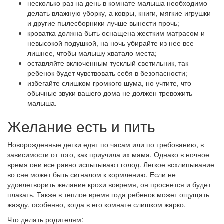
несколько раз на день в комнате малыша необходимо
делать влажную уборку, а ковры, книги, мягкие игрушки
и другие пылесборники лучше вынести прочь;
кроватка должна быть оснащена жестким матрасом и
невысокой подушкой, на ночь убирайте из нее все
лишнее, чтобы малышу хватало места;
оставляйте включенным тусклый светильник, так
ребенок будет чувствовать себя в безопасности;
избегайте слишком громкого шума, но учтите, что
обычные звуки вашего дома не должен тревожить
малыша.
Желание есть и пить
Новорожденные детки едят по часам или по требованию, в
зависимости от того, как приучила их мама. Однако в ночное
время они все равно испытывают голод. Легкое всхлипывание
во сне может быть сигналом к кормлению. Если не
удовлетворить желание крохи вовремя, он проснется и будет
плакать. Также в теплое время года ребенок может ощущать
жажду, особенно, когда в его комнате слишком жарко.
Что делать родителям: