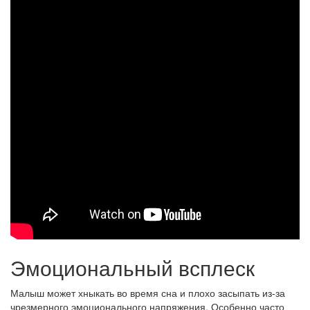
Эмоциональный всплеск
Малыш может хныкать во время сна и плохо засыпать из-за
чрезмерного эмоционального напряжения. Особенно часто