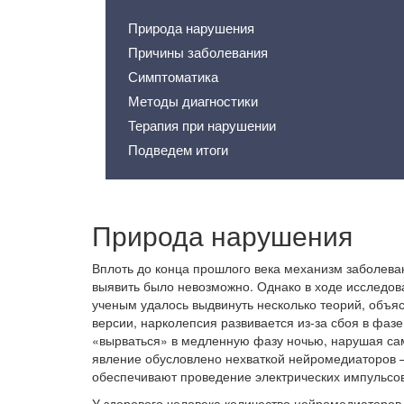
Природа нарушения
Причины заболевания
Симптоматика
Методы диагностики
Терапия при нарушении
Подведем итоги
Природа нарушения
Вплоть до конца прошлого века механизм заболева
выявить было невозможно. Однако в ходе исследов
ученым удалось выдвинуть несколько теорий, объ
версии, нарколепсия развивается из-за сбоя в фаз
«вырваться» в медленную фазу ночью, нарушая сам 
явление обусловлено нехваткой нейромедиаторов –
обеспечивают проведение электрических импульсов
У здорового человека количество нейромедиаторов 