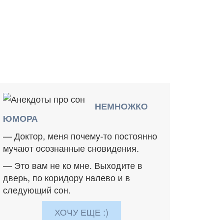
НЕМНОЖКО
ЮМОРА
— Доктор, меня почему-то постоянно
мучают осознанные сновидения.
— Это вам не ко мне. Выходите в
дверь, по коридору налево и в
следующий сон.
ХОЧУ ЕЩЕ :)