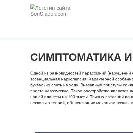
СИМПТОМАТИКА И
Одной из разновидностей парасомний (нарушений 
эссенциальная нарколепсия. Характерной особенно
буквально спать на ходу. Внезапные приступы сонли
просто невозможно. Такое расстройство является д
нашей планеты на 100 тысяч. Точных сведений по 
несколько теорий, объясняющих механизм возникн
Содержание статьи