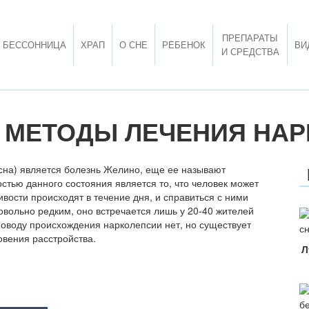
ПРЕПАРАТЫ
БЕССОННИЦА
ХРАП
О СНЕ
РЕБЕНОК
ВИ
И СРЕДСТВА
 МЕТОДЫ ЛЕЧЕНИЯ НА
сна) является болезнь Желино, еще ее называют
стью данного состояния является то, что человек может
вости происходят в течение дня, и справиться с ними
овольно редким, оно встречается лишь у 20-40 жителей
поводу происхождения нарколепсии нет, но существует
овения расстройства.
Л