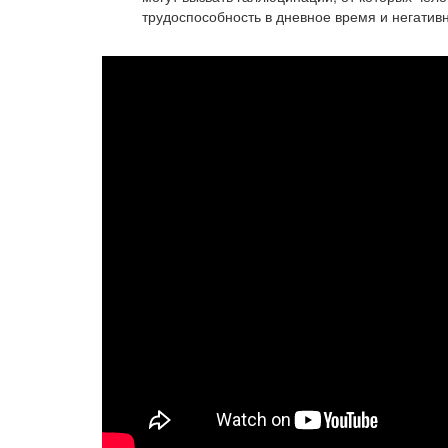
трудоспособность в дневное время и негативн