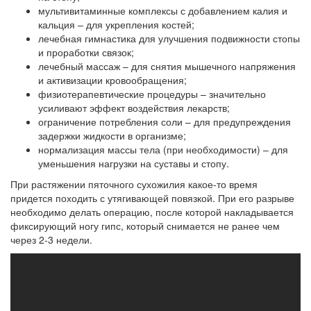
мультивитаминные комплексы с добавлением калия и
кальция – для укрепления костей;
лечебная гимнастика для улучшения подвижности стопы
и проработки связок;
лечебный массаж – для снятия мышечного напряжения
и активизации кровообращения;
физиотерапевтические процедуры – значительно
усиливают эффект воздействия лекарств;
ограничение потребления соли – для предупреждения
задержки жидкости в организме;
нормализация массы тела (при необходимости) – для
уменьшения нагрузки на суставы и стопу.
При растяжении пяточного сухожилия какое-то время
придется походить с утягивающей повязкой. При его разрыве
необходимо делать операцию, после которой накладывается
фиксирующий ногу гипс, который снимается не ранее чем
через 2-3 недели.