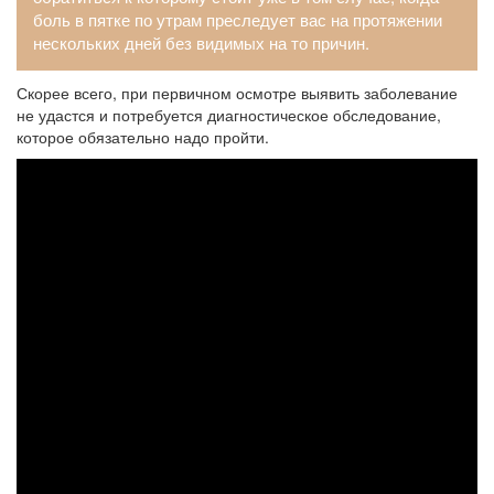
боль в пятке по утрам преследует вас на протяжении
нескольких дней без видимых на то причин.
Скорее всего, при первичном осмотре выявить заболевание
не удастся и потребуется диагностическое обследование,
которое обязательно надо пройти.