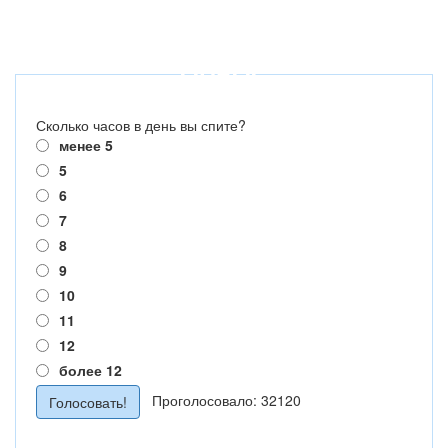
ОПРОС
Сколько часов в день вы спите?
менее 5
5
6
7
8
9
10
11
12
более 12
Проголосовало: 32120