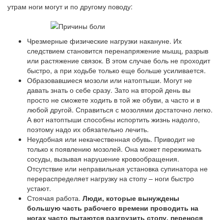
утрам ноги могут и по другому поводу:
Чрезмерные физические нагрузки накануне. Их
следствием становится перенапряжение мышц, разрыв
или растяжение связок. В этом случае боль не проходит
быстро, а при ходьбе только еще больше усиливается.
Образовавшиеся мозоли или натоптыши. Могут не
давать знать о себе сразу. Зато на второй день вы
просто не сможете ходить в той же обуви, а часто и в
любой другой. Справиться с мозолями достаточно легко.
А вот натоптыши способны испортить жизнь надолго,
поэтому надо их обязательно лечить.
Неудобная или некачественная обувь. Приводит не
только к появлению мозолей. Она может пережимать
сосуды, вызывая нарушение кровообращения.
Отсутствие или неправильная установка супинатора не
перераспределяет нагрузку на стопу – ноги быстро
устают.
Стоячая работа.
Люди, которые вынуждены
большую часть рабочего времени проводить на
ногах часто пытаются разгрузить стопу, перенося