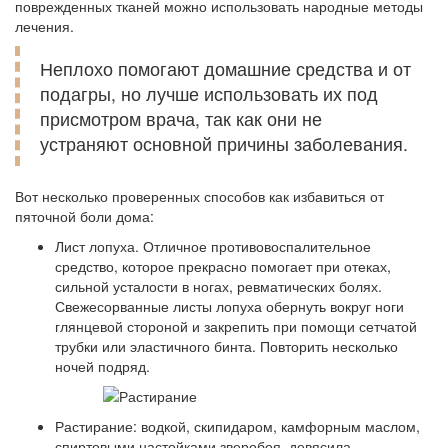
поврежденных тканей можно использовать народные методы
лечения.
Неплохо помогают домашние средства и от
подагры, но лучше использовать их под
присмотром врача, так как они не
устраняют основной причины заболевания.
Вот несколько проверенных способов как избавиться от
пяточной боли дома:
Лист лопуха. Отличное противовоспалительное
средство, которое прекрасно помогает при отеках,
сильной усталости в ногах, ревматических болях.
Свежесорванные листы лопуха обернуть вокруг ноги
глянцевой стороной и закрепить при помощи сетчатой
трубки или эластичного бинта. Повторить несколько
ночей подряд.
Растирание: водкой, скипидаром, камфорным маслом,
спиртовыми настойками зверобоя, девясила,