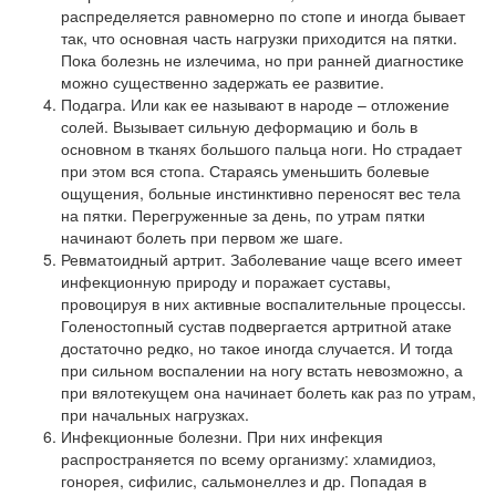
распределяется равномерно по стопе и иногда бывает
так, что основная часть нагрузки приходится на пятки.
Пока болезнь не излечима, но при ранней диагностике
можно существенно задержать ее развитие.
Подагра. Или как ее называют в народе – отложение
солей. Вызывает сильную деформацию и боль в
основном в тканях большого пальца ноги. Но страдает
при этом вся стопа. Стараясь уменьшить болевые
ощущения, больные инстинктивно переносят вес тела
на пятки. Перегруженные за день, по утрам пятки
начинают болеть при первом же шаге.
Ревматоидный артрит. Заболевание чаще всего имеет
инфекционную природу и поражает суставы,
провоцируя в них активные воспалительные процессы.
Голеностопный сустав подвергается артритной атаке
достаточно редко, но такое иногда случается. И тогда
при сильном воспалении на ногу встать невозможно, а
при вялотекущем она начинает болеть как раз по утрам,
при начальных нагрузках.
Инфекционные болезни. При них инфекция
распространяется по всему организму: хламидиоз,
гонорея, сифилис, сальмонеллез и др. Попадая в