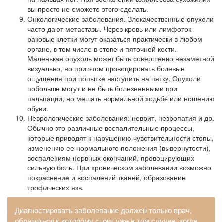
вы просто не сможете этого сделать.
Онкологические заболевания. Злокачественные опухоли
часто дают метастазы. Через кровь или лимфоток
раковые клетки могут оказаться практически в любом
органе, в том числе в стопе и пяточной кости.
Маленькая опухоль может быть совершенно незаметной
визуально, но при этом провоцировать болевые
ощущения при попытке наступить на пятку. Опухоли
побольше могут и не быть болезненными при
пальпации, но мешать нормальной ходьбе или ношению
обуви.
Неврологические заболевания: неврит, невропатия и др.
Обычно это различные воспалительные процессы,
которые приводят к нарушению чувствительности стопы,
изменению ее нормального положения (вывернутости),
воспалениям нервных окончаний, провоцирующих
сильную боль. При хроническом заболевании возможно
покраснение и воспалений тканей, образование
трофических язв.
Диагностировать заболевание должен только врач,
обратиться к которому стоит уже в том случае, когда