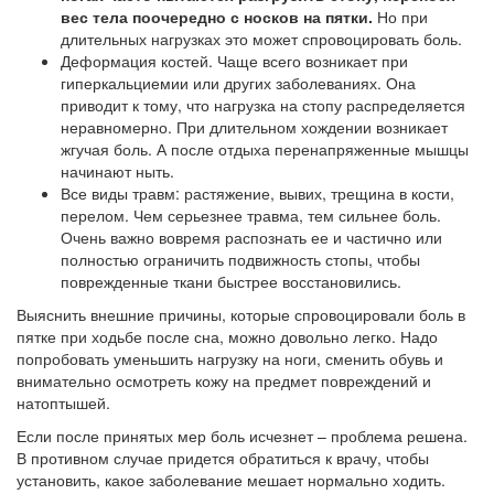
вес тела поочередно с носков на пятки.
Но при
длительных нагрузках это может спровоцировать боль.
Деформация костей. Чаще всего возникает при
гиперкальциемии или других заболеваниях. Она
приводит к тому, что нагрузка на стопу распределяется
неравномерно. При длительном хождении возникает
жгучая боль. А после отдыха перенапряженные мышцы
начинают ныть.
Все виды травм: растяжение, вывих, трещина в кости,
перелом. Чем серьезнее травма, тем сильнее боль.
Очень важно вовремя распознать ее и частично или
полностью ограничить подвижность стопы, чтобы
поврежденные ткани быстрее восстановились.
Выяснить внешние причины, которые спровоцировали боль в
пятке при ходьбе после сна, можно довольно легко. Надо
попробовать уменьшить нагрузку на ноги, сменить обувь и
внимательно осмотреть кожу на предмет повреждений и
натоптышей.
Если после принятых мер боль исчезнет – проблема решена.
В противном случае придется обратиться к врачу, чтобы
установить, какое заболевание мешает нормально ходить.