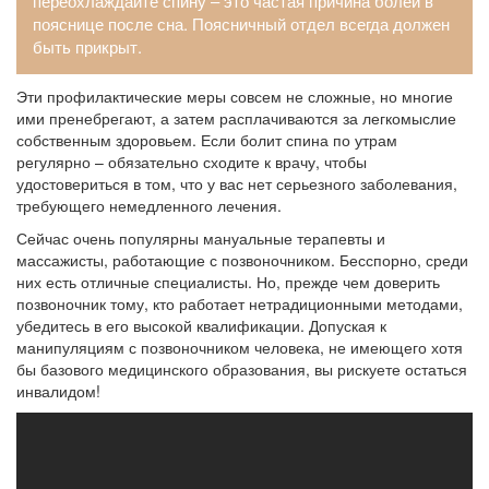
переохлаждайте спину – это частая причина болей в
пояснице после сна. Поясничный отдел всегда должен
быть прикрыт.
Эти профилактические меры совсем не сложные, но многие
ими пренебрегают, а затем расплачиваются за легкомыслие
собственным здоровьем. Если болит спина по утрам
регулярно – обязательно сходите к врачу, чтобы
удостовериться в том, что у вас нет серьезного заболевания,
требующего немедленного лечения.
Сейчас очень популярны мануальные терапевты и
массажисты, работающие с позвоночником. Бесспорно, среди
них есть отличные специалисты. Но, прежде чем доверить
позвоночник тому, кто работает нетрадиционными методами,
убедитесь в его высокой квалификации. Допуская к
манипуляциям с позвоночником человека, не имеющего хотя
бы базового медицинского образования, вы рискуете остаться
инвалидом!