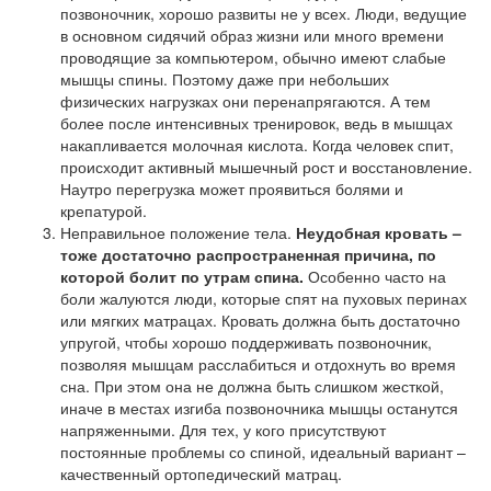
позвоночник, хорошо развиты не у всех. Люди, ведущие
в основном сидячий образ жизни или много времени
проводящие за компьютером, обычно имеют слабые
мышцы спины. Поэтому даже при небольших
физических нагрузках они перенапрягаются. А тем
более после интенсивных тренировок, ведь в мышцах
накапливается молочная кислота. Когда человек спит,
происходит активный мышечный рост и восстановление.
Наутро перегрузка может проявиться болями и
крепатурой.
Неправильное положение тела.
Неудобная кровать –
тоже достаточно распространенная причина, по
которой болит по утрам спина.
Особенно часто на
боли жалуются люди, которые спят на пуховых перинах
или мягких матрацах. Кровать должна быть достаточно
упругой, чтобы хорошо поддерживать позвоночник,
позволяя мышцам расслабиться и отдохнуть во время
сна. При этом она не должна быть слишком жесткой,
иначе в местах изгиба позвоночника мышцы останутся
напряженными. Для тех, у кого присутствуют
постоянные проблемы со спиной, идеальный вариант –
качественный ортопедический матрац.