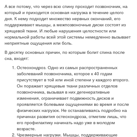
А все потому, что через всю спину проходит позвоночник, на
который и приходится основная нагрузка в течение целого
дня. К нему подходит множество нервных окончаний, его
поддерживают мышцы, а межпозвоночные диски состоят из
хрящевой ткани. И любые нарушения целостности или
нормальной работы всей этой системы немедленно вызывает
неприятные ощущения или боль.
В десятку основных причин, по которым болит спина после
сна, входят:
Остеохондроз. Одно из самых распространенных
заболеваний позвоночника, которое к 40 годам
присутствует в той или иной степени у каждого второго.
Он поражает хрящевые ткани различных отделов
позвоночника, вызывая в них дегенеративные
изменения, ограничивает подвижность дисков и
проявляется болевыми ощущениями во время и после
физических нагрузок. Не останавливаясь подробно на
причинах развития остеохондроза, отметим лишь, что
его профилактику начинать надо уже в молодом
возрасте.
Чрезмерные нагрузки. Мышцы, поддерживающие