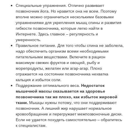
Специальные упражнения. Отлично развивает
позвоночник йога. Но нравится она не всем. Поэтому
вполне можно ограничиться несколькими базовыми
упражнениями для укрепления мышц спины и развития
гибкости позвоночника, которые легко найти в
Интернете. Здесь главное – регулярность и
умеренность.
Правильное питание. Для того чтобы спина не заболела,
надо обеспечить организм всеми необходимыми
питательными веществами. Включите в рацион
максимум свежих фруктов и овощей, рыбу и
морепродукты, желатин или агар-агар. Плохо
отражается на состоянии позвоночника нехватка
кальция и избыток соли.
Поддержание оптимального веса.
Недостаток
мышечной массы сказывается на здоровье
позвоночника так же плохо, как избыток жировой
ткани.
Мышцы нужны потому, что они поддерживают
позвоночник. А лишний жир нарушает нормальное
кровообращение и перегружает межпозвоночные диски.
Если не удается похудеть самостоятельно – обратитесь
к специалистам.