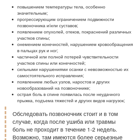
повышением температуры тела, особенно
значительным;
прогрессирующим ограничением подвижности
позвоночника и/или суставов;
появлением опухолей, отеков, покраснений различных
участков спины;
онемением конечностей, нарушением кровообращения
в пальцах рук и ног;
частичной или полной потерей чувствительности
участков спины или конечностей;
сильными нарушениями осанки с невозможностью их
самостоятельного исправления;
появлением любых узлов, наростов и других
новообразований на позвоночнике;
острая боль в спине появилась после неудачного
прыжка, подъема тяжестей и других видов нагрузок;
Обследовать позвоночник стоит и в том
случае, когда после ушиба или травмы
боль не проходит в течение 1-2 недель.
Возможно, там имеются более серьезные