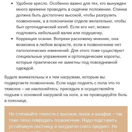
Удобное кресло. Особенно важно для тех, кто вынужден
много времени проводить в сидячем положении. Спинка
должна быть достаточно высокой, чтобы разгрузить
позвоночник, а в поясничном отделе желательно, чтобы
был ортопедический изгиб. Если его нет, можно
подложить небольшой валик или подушечку.
Коррекция осанки. Вопреки расхожему мнению, она
возможна в любом возрасте, если в позвоночнике нет
патологических изменений. Для этого тоже существуют
специальные упражнения и ортопедические корсеты,
которые практически не заметны под повседневной
одеждой.
Будьте внимательны и к тем нагрузкам, которым вы
подвергаете позвоночник. Если надо поднять с пола что-то
тяжелое – не наклоняйтесь: присядьте и осуществляйте
подъем с основной нагрузкой на ноги, а не провоцируйте боль
в пояснице.
Не стягивайте тяжести с высоких полок и шкафов – так
тоже легко повредить позвоночник. Надо подставить
устойчивую лестницу и аккуратно снять предмет. Не