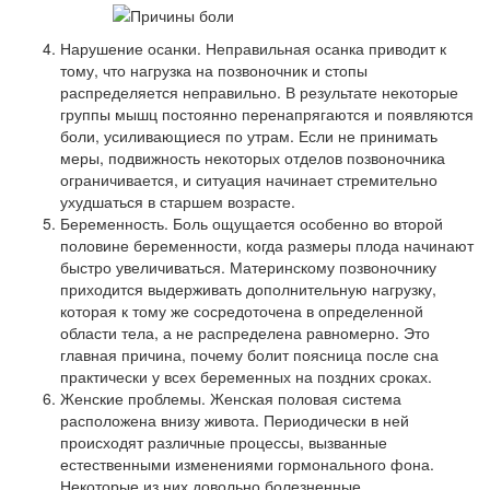
Нарушение осанки. Неправильная осанка приводит к
тому, что нагрузка на позвоночник и стопы
распределяется неправильно. В результате некоторые
группы мышц постоянно перенапрягаются и появляются
боли, усиливающиеся по утрам. Если не принимать
меры, подвижность некоторых отделов позвоночника
ограничивается, и ситуация начинает стремительно
ухудшаться в старшем возрасте.
Беременность. Боль ощущается особенно во второй
половине беременности, когда размеры плода начинают
быстро увеличиваться. Материнскому позвоночнику
приходится выдерживать дополнительную нагрузку,
которая к тому же сосредоточена в определенной
области тела, а не распределена равномерно. Это
главная причина, почему болит поясница после сна
практически у всех беременных на поздних сроках.
Женские проблемы. Женская половая система
расположена внизу живота. Периодически в ней
происходят различные процессы, вызванные
естественными изменениями гормонального фона.
Некоторые из них довольно болезненные.