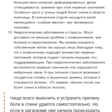
большом весе начинает деформироваться, диски
сплющиваются, зажимая при этом нервные окончания.
Особенно часто у тучных людей болит спина в области
поясницы. В поясничном отделе находится изгиб,
являющийся «слабым звеном» при чрезмерных
нагрузках.
Неврологические заболевания и стрессы. Могут
доставить не меньше проблем с позвоночником, чем
болезни и переутомление. Мы можем управлять
собственным телом так хорошо лишь благодаря тому,
что к позвоночнику подходит множество нервных
окончаний, которые подают сигналы мышцам, его
поддерживающим. При неврологических заболеваниях
воспаляются нервные окончания или нарушаются
нейронные связи. А при сильном стрессе возникают
сосудистые спазмы и мышечные зажимы, которые и
отзываются болями. «От нервов» обычно после сна
болит спина в области лопаток.
Чаще всего выяснить и устранить причину
боли в спине удается самостоятельно. Но
если в организме уже начали происходить