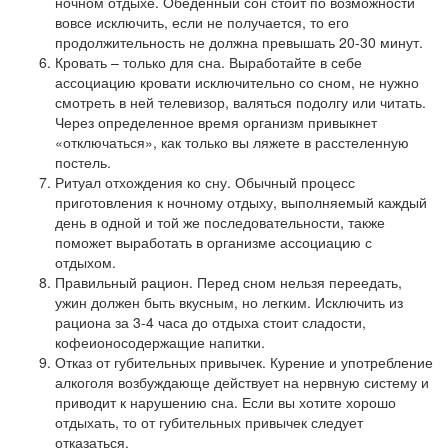
ночном отдыхе. Обеденный сон стоит по возможности
вовсе исключить, если не получается, то его
продолжительность не должна превышать 20-30 минут.
Кровать – только для сна. Выработайте в себе
ассоциацию кровати исключительно со сном, не нужно
смотреть в ней телевизор, валяться подолгу или читать.
Через определенное время организм привыкнет
«отключаться», как только вы ляжете в расстеленную
постель.
Ритуал отхождения ко сну. Обычный процесс
приготовления к ночному отдыху, выполняемый каждый
день в одной и той же последовательности, также
поможет выработать в организме ассоциацию с
отдыхом.
Правильный рацион. Перед сном нельзя переедать,
ужин должен быть вкусным, но легким. Исключить из
рациона за 3-4 часа до отдыха стоит сладости,
кофеионосодержащие напитки.
Отказ от губительных привычек. Курение и употребление
алкоголя возбуждающе действует на нервную систему и
приводит к нарушению сна. Если вы хотите хорошо
отдыхать, то от губительных привычек следует
отказаться.