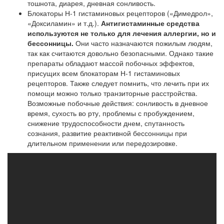
тошнота, диарея, дневная сонливость.
Блокаторы Н-1 гистаминовых рецепторов («Димедрол»,
«Доксиламин» и т.д.).
Антигистаминные средства
используются не только для лечения аллергии, но и
бессонницы.
Они часто назначаются пожилым людям,
так как считаются довольно безопасными. Однако такие
препараты обладают массой побочных эффектов,
присущих всем блокаторам Н-1 гистаминовых
рецепторов. Также следует помнить, что лечить при их
помощи можно только транзиторные расстройства.
Возможные побочные действия: сонливость в дневное
время, сухость во рту, проблемы с пробуждением,
снижение трудоспособности днем, спутанность
сознания, развитие реактивной бессонницы при
длительном применении или передозировке.