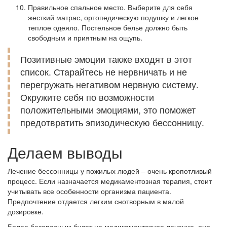
Правильное спальное место. Выберите для себя
жесткий матрас, ортопедическую подушку и легкое
теплое одеяло. Постельное белье должно быть
свободным и приятным на ощупь.
Позитивные эмоции также входят в этот
список. Старайтесь не нервничать и не
перегружать негативом нервную систему.
Окружите себя по возможности
положительными эмоциями, это поможет
предотвратить эпизодическую бессонницу.
Делаем выводы
Лечение бессонницы у пожилых людей – очень кропотливый
процесс. Если назначается медикаментозная терапия, стоит
учитывать все особенности организма пациента.
Предпочтение отдается легким снотворным в малой
дозировке.
Более безопасным будет не медикаментозное лечение, оно