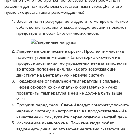
причине нужно постараться использовать все приемы для
решения данной проблемы естественным путем. Для этого
нужно следовать таким рекомендациям:
Засыпание и пробуждение в одно и то же время. Четкое
соблюдение графика отдыха и бодрствования поможет
предотвратить сбой биологических часов.
Умеренные физические нагрузки. Простая гимнастика
поможет утомить мышцы и благотворно скажется на
процессе засыпания, но упражнения нельзя выполнять
во второй половине дня, так как это возбуждающе
действует на центральную нервную систему.
Поддержание оптимальной температуры в спальне.
Перед отходом ко сну спальню обязательно нужно
проветрить, температура в ней не должна быть выше
21° С.
Прогулки перед сном. Свежий воздух поможет успокоить
нервную систему и настроит вас на продолжительный и
качественный сон, гуляйте перед отдыхом каждый день.
Исключение дневного сна. Пожилые люди любят
вздремнуть днем, но это может негативно сказаться на