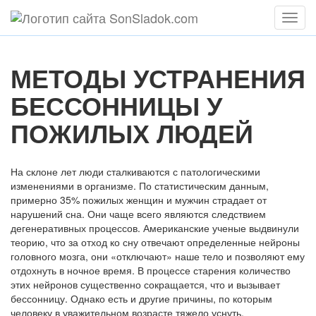
Мен
МЕТОДЫ УСТРАНЕНИЯ
БЕССОННИЦЫ У
ПОЖИЛЫХ ЛЮДЕЙ
На склоне лет люди сталкиваются с патологическими
изменениями в организме. По статистическим данным,
примерно 35% пожилых женщин и мужчин страдает от
нарушений сна. Они чаще всего являются следствием
дегенеративных процессов. Американские ученые выдвинули
теорию, что за отход ко сну отвечают определенные нейроны
головного мозга, они «отключают» наше тело и позволяют ему
отдохнуть в ночное время. В процессе старения количество
этих нейронов существенно сокращается, что и вызывает
бессонницу. Однако есть и другие причины, по которым
человеку в уважительном возрасте тяжело уснуть.