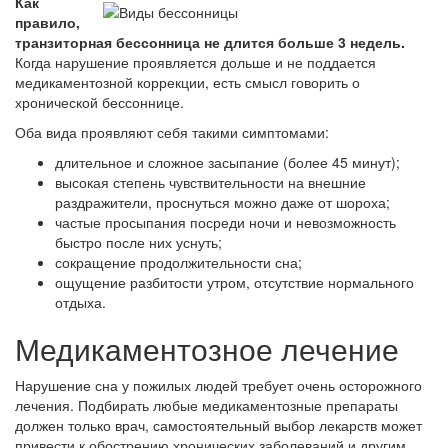
Как
правило,
транзиторная бессонница не длится больше 3 недель.
Когда нарушение проявляется дольше и не поддается
медикаментозной коррекции, есть смысл говорить о
хронической бессоннице.
Оба вида проявляют себя такими симптомами:
длительное и сложное засыпание (более 45 минут);
высокая степень чувствительности на внешние
раздражители, проснуться можно даже от шороха;
частые просыпания посреди ночи и невозможность
быстро после них уснуть;
сокращение продолжительности сна;
ощущение разбитости утром, отсутствие нормального
отдыха.
Медикаментозное лечение
Нарушение сна у пожилых людей требует очень осторожного
лечения. Подбирать любые медикаментозные препараты
должен только врач, самостоятельный выбор лекарств может
привести к обострению хронических заболеваний и другим