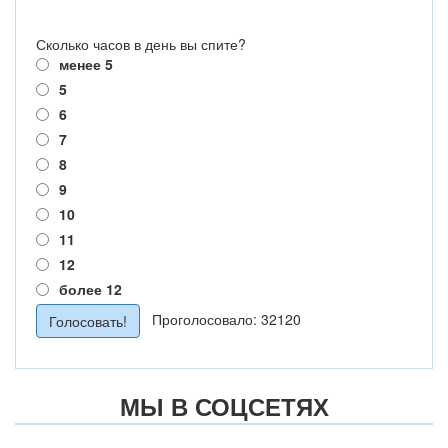
Сколько часов в день вы спите?
менее 5
5
6
7
8
9
10
11
12
более 12
Проголосовало: 32120
МЫ В СОЦСЕТЯХ